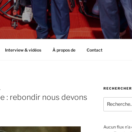
Interview & vidéos
À propos de
Contact
RECHERCHER
L
e : rebondir nous devons
Recherche
pour
:
Aucun flux n’a é