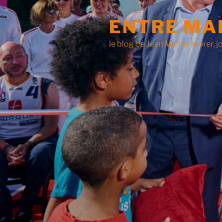
ENTRE MA
le blog de Jean Michel Morer, jo