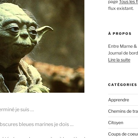
page
Tous les f
flux existant.
À PROPOS
Entre Marne & 
Journal de bord
Lire la suite
CATÉGORIES
Apprendre
erminé je suis …
Chemins de tr
Citoyen
bscures bleues marines je dois …
Coups de coeur,