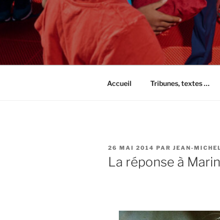
Accueil
Tribunes, textes …
PUBLIÉ
26 MAI 2014
PAR
JEAN-MICHE
LE
La réponse à Marin