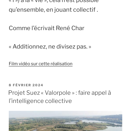
qu’ensemble, en jouant collectif .
Comme l’écrivait René Char
« Additionnez, ne divisez pas. »
Film vidéo sur cette réalisation
PUBLIÉ
8 FÉVRIER 2024
LE
Projet Suez « Valorpole » : faire appel à
l’intelligence collective