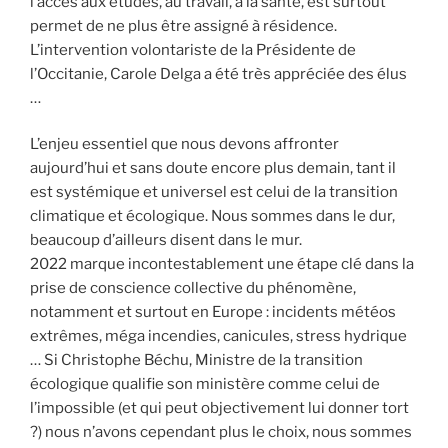
l’accès aux études, au travail, à la santé, est surtout
permet de ne plus être assigné à résidence.
L’intervention volontariste de la Présidente de
l’Occitanie, Carole Delga a été très appréciée des élus
…
L’enjeu essentiel que nous devons affronter
aujourd’hui et sans doute encore plus demain, tant il
est systémique et universel est celui de la transition
climatique et écologique. Nous sommes dans le dur,
beaucoup d’ailleurs disent dans le mur.
2022 marque incontestablement une étape clé dans la
prise de conscience collective du phénomène,
notamment et surtout en Europe : incidents météos
extrêmes, méga incendies, canicules, stress hydrique
… Si Christophe Béchu, Ministre de la transition
écologique qualifie son ministère comme celui de
l’impossible (et qui peut objectivement lui donner tort
?) nous n’avons cependant plus le choix, nous sommes