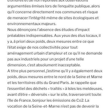
d’ombres et de non réponses aux observations
argumentées émises lors de l’enquête publique, alors
qu’il concerne directement nos communes et risque
de menacer l’intégrité même de sites écologiques et
environnementaux majeurs.
Nous dénonçons l’absence des études d’impact
préalables indispensables. Aux yeux des élus locaux, il
y a, à priori deux poids, deux mesures entre ce que
l’état exige de nos collectivités pour tout
aménagement urbain d’ampleur et ce qu’il ne demande
pas aux industriels pour un projet d’une telle
dimension, c’est absolument inacceptable.
A titre plus personnel, j’estime qu’il y a également deux
poids, deux mesures entre le nord de la Seine et Marne
et les territoires dits du Grand Paris. Je rappelle que
l’essentiel des déchets « traités » à Isles les meldeuses,
avant d’être « déversés » sur le site, traverseront toute
l’Ile de France, bonjour les émissions de Co2. La
vocation de la Seine-et-Marne n’est pas de devenir la