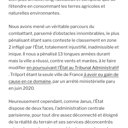
l’étendre en consommant les terres agricoles et
naturelles environnantes.
Nous avons mené un véritable parcours du
combattant, parsemé d’obstacles innombrables, le plus
pénalisant étant sans conteste le classement en zone
2 infligé par l’État, totalement injustifié, inadmissible et
inique. Il nous a pénalisé 13 longues années durant
mais la ville a réussi, contre vents et marées, à le faire
modifier
en poursuivant l’État au Tribunal Administratif
. Trilport étant la seule ville de France
à avoir eu gain de
cause en ce domaine
, par un arrété ministérielle paru
en juin 2020.
Heureusement cependant, comme Janus, l’État
dispose de deux faces, l’administration centrale
parisienne, pour tout dire assez déconnecté et éloigné
de la réalité du terrain et ses services déconcentrés