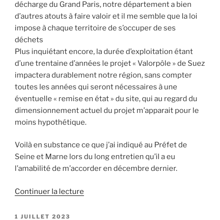
décharge du Grand Paris, notre département a bien
d’autres atouts à faire valoir et il me semble que la loi
impose à chaque territoire de s’occuper de ses
déchets
Plus inquiétant encore, la durée d’exploitation étant
d’une trentaine d’années le projet « Valorpôle » de Suez
impactera durablement notre région, sans compter
toutes les années qui seront nécessaires à une
éventuelle « remise en état » du site, qui au regard du
dimensionnement actuel du projet m’apparait pour le
moins hypothétique.
Voilà en substance ce que j’ai indiqué au Préfet de
Seine et Marne lors du long entretien qu’il a eu
l’amabilité de m’accorder en décembre dernier.
de
Continuer la lecture
« Projet
Suez
PUBLIÉ
1 JUILLET 2023