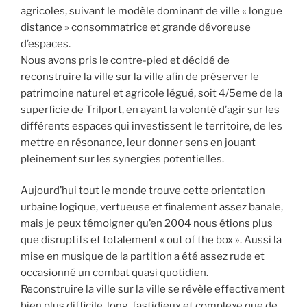
agricoles, suivant le modèle dominant de ville « longue
distance » consommatrice et grande dévoreuse
d’espaces.
Nous avons pris le contre-pied et décidé de
reconstruire la ville sur la ville afin de préserver le
patrimoine naturel et agricole légué, soit 4/5eme de la
superficie de Trilport, en ayant la volonté d’agir sur les
différents espaces qui investissent le territoire, de les
mettre en résonance, leur donner sens en jouant
pleinement sur les synergies potentielles.
Aujourd’hui tout le monde trouve cette orientation
urbaine logique, vertueuse et finalement assez banale,
mais je peux témoigner qu’en 2004 nous étions plus
que disruptifs et totalement « out of the box ». Aussi la
mise en musique de la partition a été assez rude et
occasionné un combat quasi quotidien.
Reconstruire la ville sur la ville se révèle effectivement
bien plus difficile, long, fastidieux et complexe que de