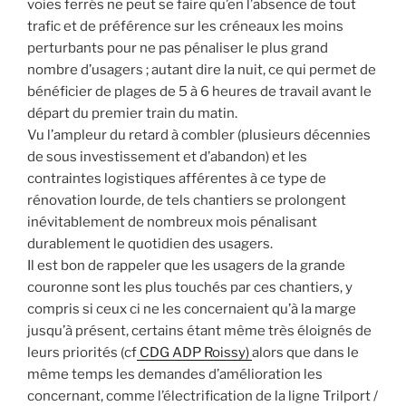
voies ferrés ne peut se faire qu’en l’absence de tout
trafic et de préférence sur les créneaux les moins
perturbants pour ne pas pénaliser le plus grand
nombre d’usagers ; autant dire la nuit, ce qui permet de
bénéficier de plages de 5 à 6 heures de travail avant le
départ du premier train du matin.
Vu l’ampleur du retard à combler (plusieurs décennies
de sous investissement et d’abandon) et les
contraintes logistiques afférentes à ce type de
rénovation lourde, de tels chantiers se prolongent
inévitablement de nombreux mois pénalisant
durablement le quotidien des usagers.
Il est bon de rappeler que les usagers de la grande
couronne sont les plus touchés par ces chantiers, y
compris si ceux ci ne les concernaient qu’à la marge
jusqu’à présent, certains étant même très éloignés de
leurs priorités (cf
CDG ADP Roissy)
alors que dans le
même temps les demandes d’amélioration les
concernant, comme l’électrification de la ligne Trilport /