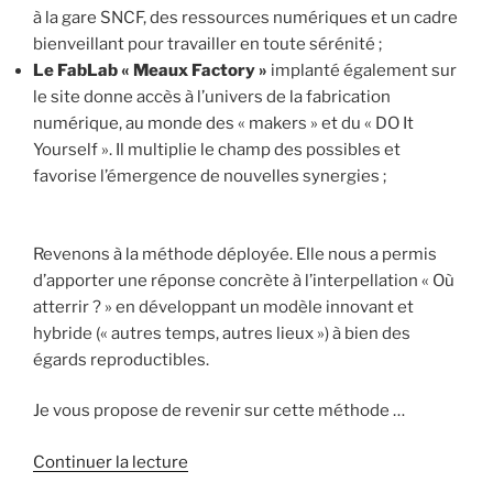
à la gare SNCF, des ressources numériques et un cadre
bienveillant pour travailler en toute sérénité ;
Le FabLab « Meaux Factory »
implanté également sur
le site donne accès à l’univers de la fabrication
numérique, au monde des « makers » et du « DO It
Yourself ». Il multiplie le champ des possibles et
favorise l’émergence de nouvelles synergies ;
Revenons à la méthode déployée. Elle nous a permis
d’apporter une réponse concrète à l’interpellation « Où
atterrir ? » en développant un modèle innovant et
hybride (« autres temps, autres lieux ») à bien des
égards reproductibles.
Je vous propose de revenir sur cette méthode …
de
Continuer la lecture
« L’Oasis,