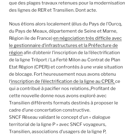
que des plages travaux retenues pour la modernisation
des lignes de RER et Transilien. Dont acte.
Nous étions alors localement (élus du Pays de l’Ourcq,
du Pays de Meaux, département de Seine et Marne,
Région ile de France)
en négociation très difficile avec
le gestionnaire d’infrastructures et la Préfecture de
région
afin d’obtenir l’inscription de la l’électrification
de la ligne Trilport / La Ferté Milon au Contrat de Plan
Etat Région (CPER)) et confrontés à une vraie situation
de blocage. Fort heureusement nous avons obtenu
l
‘inscription de l’électrification de la ligne au CPER,
ce
qui a contribué à pacifier nos relations.,Profitant de
cette nouvelle donne nous avons exploré avec
Transilien différents formats destinés à proposer le
cadre d’une concertation constructive.
SNCF Réseau validant le concept d’un « dialogue
territorial de la ligne P » avec SNCF voyageurs,
Transilien, associations d’usagers de la ligne P,