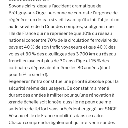
Soyons clairs, depuis l’accident dramatique de
Brétigny-sur-Orge, personne ne conteste l’urgence de
régénérer un réseau si vieillissant qu’il a fait l’objet d’un
audit sévère de la Cour des comptes,
soulignant que
l’Ile de France qui ne représente que 10% du réseau
national concentre 70% de la circulation ferroviaire du
pays et 40 % de son trafic voyageurs et que 40 % des
voies et 30 % des aiguillages des 3 700 km du réseau
francilien avaient plus de 30 ans d’âge et 15 % des
caténaires dépassaient même les 80 années (dont
pour 5 % le siècle !).
Régénérer l’infra constitue une priorité absolue pour la
sécurité même des usagers. Ce constat m’a mené
durant des années à militer pour qu’une rénovation à
grande échelle soit lancée, aussi je ne peux que me
satisfaire de l’effort sans précédent engagé par SNCF
Réseau et Ile de France mobilités dans ce cadre.
Chacun comprendra également qu’intervenir sur des