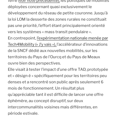
ferré (
voir note précédente),
les politiques de mobilités
déployées concernant quasi exclusivement le
développement du réseau de petite couronne. Jusqu’à
la loi LOM la desserte des zones rurales ne constituait
pas une priorité, l’effort étant principalement orienté
vers les systèmes « mass transit pendulaire ».
En contrepoint,
l’expérimentation nationale menée par
Tech4Mobility (« J’y vais »),
l’accélérateur d’innovations
de la SNCF dédié aux nouvelles mobilités, sur les
territoires du Pays de l’Ourcq et du Pays de Meaux
ouvre bien des perspectives.
Elle visait à tester l’impact d’une offre TAD, prototypée
et « désign é » spécifiquement pour les territoires peu
denses et a rencontré son public après seulement 6
mois de fonctionnement. Un résultat plus
qu’appréciable tant il est difficile de lancer une offre
éphémère, au concept disruptif, sur deux
intercommunalités voisines mais différentes, en
période estivale.