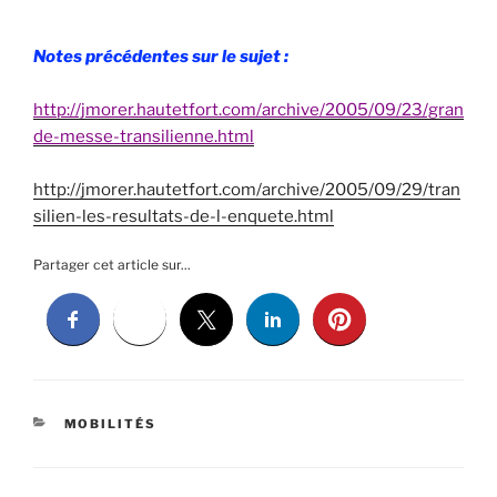
Notes précédentes sur le sujet :
http://jmorer.hautetfort.com/archive/2005/09/23/gran
de-messe-transilienne.html
http://jmorer.hautetfort.com/archive/2005/09/29/tran
silien-les-resultats-de-l-enquete.html
Partager cet article sur...
CATÉGORIES
MOBILITÉS