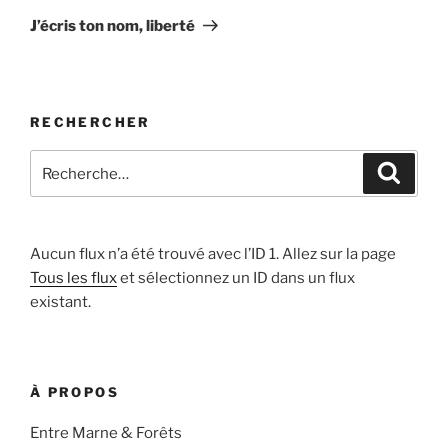
suivant
J’écris ton nom, liberté
RECHERCHER
Recherche
Recher
pour
:
Aucun flux n’a été trouvé avec l’ID 1. Allez sur la page
Tous les flux
et sélectionnez un ID dans un flux
existant.
À PROPOS
Entre Marne & Forêts