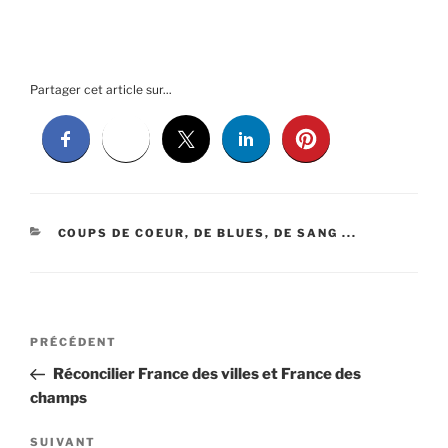
Partager cet article sur...
CATÉGORIES
COUPS DE COEUR, DE BLUES, DE SANG ...
Navigation
Article
PRÉCÉDENT
de
précédent
Réconcilier France des villes et France des
l’article
champs
Article
SUIVANT