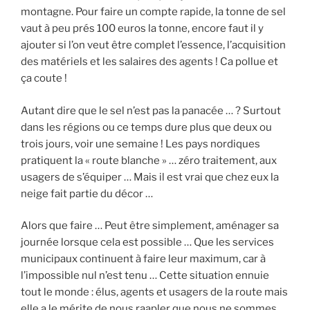
montagne. Pour faire un compte rapide, la tonne de sel
vaut à peu prés 100 euros la tonne, encore faut il y
ajouter si l’on veut être complet l’essence, l’acquisition
des matériels et les salaires des agents ! Ca pollue et
ça coute !
Autant dire que le sel n’est pas la panacée … ? Surtout
dans les régions ou ce temps dure plus que deux ou
trois jours, voir une semaine ! Les pays nordiques
pratiquent la « route blanche » … zéro traitement, aux
usagers de s’équiper … Mais il est vrai que chez eux la
neige fait partie du décor …
Alors que faire … Peut être simplement, aménager sa
journée lorsque cela est possible … Que les services
municipaux continuent à faire leur maximum, car à
l’impossible nul n’est tenu … Cette situation ennuie
tout le monde : élus, agents et usagers de la route mais
elle a le mérite de nous raapler que nous ne sommes