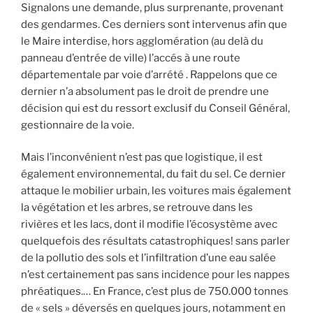
Signalons une demande, plus surprenante, provenant
des gendarmes. Ces derniers sont intervenus afin que
le Maire interdise, hors agglomération (au delà du
panneau d’entrée de ville) l’accés à une route
départementale par voie d’arrété . Rappelons que ce
dernier n’a absolument pas le droit de prendre une
décision qui est du ressort exclusif du Conseil Général,
gestionnaire de la voie.
Mais l’inconvénient n’est pas que logistique, il est
également environnemental, du fait du sel. Ce dernier
attaque le mobilier urbain, les voitures mais également
la végétation et les arbres, se retrouve dans les
rivières et les lacs, dont il modifie l’écosystème avec
quelquefois des résultats catastrophiques! sans parler
de la pollutio des sols et l’infiltration d’une eau salée
n’est certainement pas sans incidence pour les nappes
phréatiques.… En France, c’est plus de 750.000 tonnes
de « sels » déversés en quelques jours, notamment en