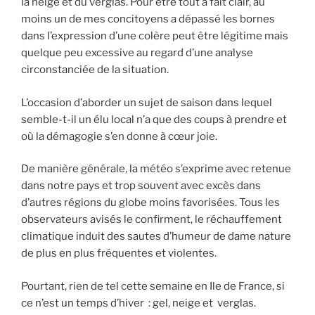
la neige et du verglas. Pour être tout à fait clair, au
moins un de mes concitoyens a dépassé les bornes
dans l’expression d’une colère peut être légitime mais
quelque peu excessive au regard d’une analyse
circonstanciée de la situation.
L’occasion d’aborder un sujet de saison dans lequel
semble-t-il un élu local n’a que des coups à prendre et
où la démagogie s’en donne à cœur joie.
De manière générale, la météo s’exprime avec retenue
dans notre pays et trop souvent avec excès dans
d’autres régions du globe moins favorisées. Tous les
observateurs avisés le confirment, le réchauffement
climatique induit des sautes d’humeur de dame nature
de plus en plus fréquentes et violentes.
Pourtant, rien de tel cette semaine en Ile de France, si
ce n’est un temps d’hiver : gel, neige et verglas.