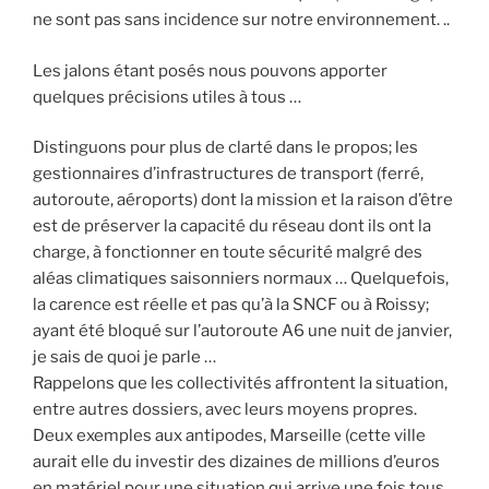
ne sont pas sans incidence sur notre environnement. ..
Les jalons étant posés nous pouvons apporter
quelques précisions utiles à tous …
Distinguons pour plus de clarté dans le propos; les
gestionnaires d’infrastructures de transport (ferré,
autoroute, aéroports) dont la mission et la raison d’être
est de préserver la capacité du réseau dont ils ont la
charge, à fonctionner en toute sécurité malgré des
aléas climatiques saisonniers normaux … Quelquefois,
la carence est réelle et pas qu’à la SNCF ou à Roissy;
ayant été bloqué sur l’autoroute A6 une nuit de janvier,
je sais de quoi je parle …
Rappelons que les collectivités affrontent la situation,
entre autres dossiers, avec leurs moyens propres.
Deux exemples aux antipodes, Marseille (cette ville
aurait elle du investir des dizaines de millions d’euros
en matériel pour une situation qui arrive une fois tous