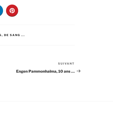
, DE SANG ...
SUIVANT
Article
suivant
Engen Pammonhalma, 10 ans …