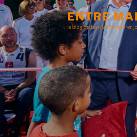
ENTRE MA
le blog de Jean Michel Morer, jo