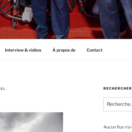
Interview & vidéos
À propos de
Contact
RECHERCHER
HEL
Recherche
pour
:
Aucun flux n’a é