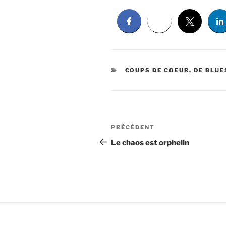
CATÉGORIES
COUPS DE COEUR, DE BLUES
Navigation
Article
PRÉCÉDENT
de
précédent
Le chaos est orphelin
l’article