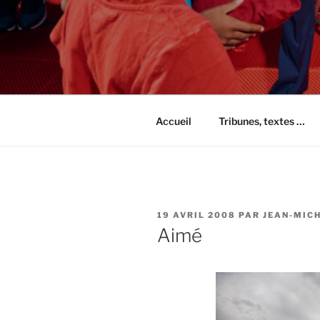
Accueil
Tribunes, textes …
PUBLIÉ
19 AVRIL 2008
PAR
JEAN-MIC
LE
Aimé