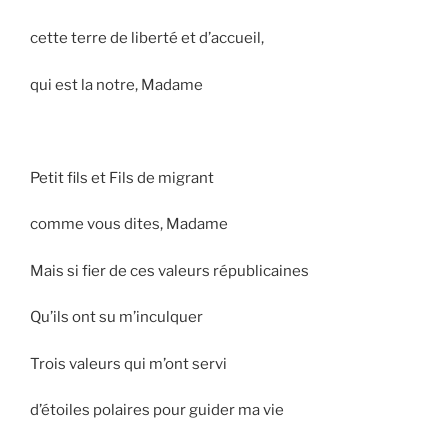
cette terre de liberté et d’accueil,
qui est la notre, Madame
Petit fils et Fils de migrant
comme vous dites, Madame
Mais si fier de ces valeurs républicaines
Qu’ils ont su m’inculquer
Trois valeurs qui m’ont servi
d’étoiles polaires pour guider ma vie