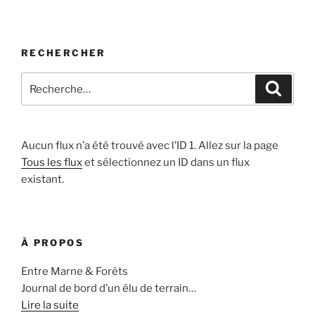
RECHERCHER
Recherche
Recher
pour
:
Aucun flux n’a été trouvé avec l’ID 1. Allez sur la page
Tous les flux
et sélectionnez un ID dans un flux
existant.
À PROPOS
Entre Marne & Forêts
Journal de bord d’un élu de terrain…
Lire la suite