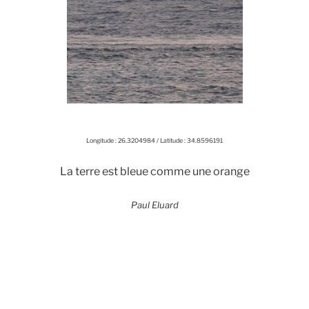
Longitude : 26.3204984 / Latitude : 34.8596191
La terre est bleue comme une orange
Paul Eluard