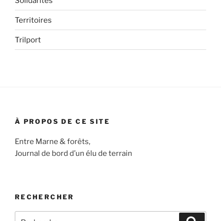
Solidarités
Territoires
Trilport
À PROPOS DE CE SITE
Entre Marne & forêts,
Journal de bord d’un élu de terrain
RECHERCHER
Recherche
Recher