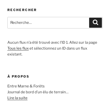
RECHERCHER
Recherche
Recher
pour
:
Aucun flux n’a été trouvé avec l’ID 1. Allez sur la page
Tous les flux
et sélectionnez un ID dans un flux
existant.
À PROPOS
Entre Marne & Forêts
Journal de bord d’un élu de terrain…
Lire la suite