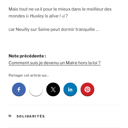
Mais tout ne va il pour le mieux dans le meilleur des
mondes
(« Huxley is alive ! »)
?
car Neuilly sur Seine peut dormir tranquille …
Note précédente :
Comment suis je devenu un Maire hors la loi ?
Partager cet article sur...
CATÉGORIES
SOLIDARITÉS