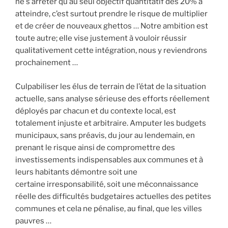
ne s’arrêter qu’au seul objectif quantitatif des 20% à
atteindre, c’est surtout prendre le risque de multiplier
et de créer de nouveaux ghettos … Notre ambition est
toute autre; elle vise justement à vouloir réussir
qualitativement cette intégration, nous y reviendrons
prochainement …
Culpabiliser les élus de terrain de l’état de la situation
actuelle, sans analyse sérieuse des efforts réellement
déployés par chacun et du contexte local, est
totalement injuste et arbitraire. Amputer les budgets
municipaux, sans préavis, du jour au lendemain, en
prenant le risque ainsi de compromettre des
investissements indispensables aux communes et à
leurs habitants démontre soit une
certaine irresponsabilité, soit une méconnaissance
réelle des difficultés budgetaires actuelles des petites
communes et cela ne pénalise, au final, que les villes
pauvres …