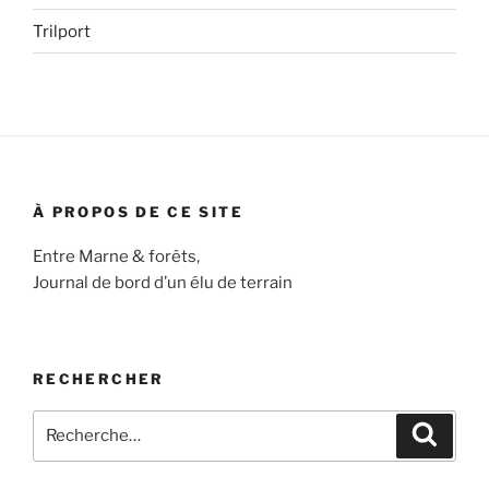
Trilport
À PROPOS DE CE SITE
Entre Marne & forêts,
Journal de bord d’un élu de terrain
RECHERCHER
Recherche
Recher
pour
: