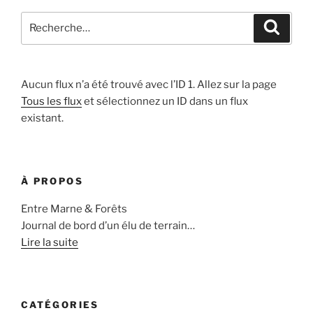
Recherche
Recher
pour
:
Aucun flux n’a été trouvé avec l’ID 1. Allez sur la page
Tous les flux
et sélectionnez un ID dans un flux
existant.
À PROPOS
Entre Marne & Forêts
Journal de bord d’un élu de terrain…
Lire la suite
CATÉGORIES