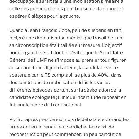
découpage. Il aurait fallu une mobilisation similaire à
celle des présidentielles pour bousculer la donne, et
espérer 6 sièges pour la gauche.
Quand à Jean François Copé, peu de suspens en fait,
malgré une dramatisation médiatique travaillée, tant
sa circonscription était taillée sur mesure. L’objectif
pour la gauche était double : éviter que le Secrétaire
Général de l’UMP ne s’impose au premier tour, figurer
au second tour. Objectif atteint, la candidate verte
soutenue par le PS comptabilise plus de 40%., dans
des conditions de mobilisation difficiles vu les
différents épisodes portant sur la désignation de la
candidate écologiste ; l’unique incertitude reposait en
fait sur le score du Front national.
Voilà … aprés prés de six mois de débats électoraux, les
urnes ont enfin rendu leur verdict et le travail de
reconstruction peut commencer, un peu partout de