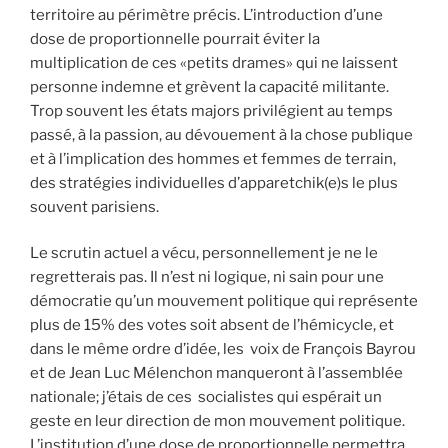
territoire au périmètre précis. L’introduction d’une
dose de proportionnelle pourrait éviter la
multiplication de ces «petits drames» qui ne laissent
personne indemne et grèvent la capacité militante.
Trop souvent les états majors privilégient au temps
passé, à la passion, au dévouement à la chose publique
et à l’implication des hommes et femmes de terrain,
des stratégies individuelles d’apparetchik(e)s le plus
souvent parisiens.
Le scrutin actuel a vécu, personnellement je ne le
regretterais pas. Il n’est ni logique, ni sain pour une
démocratie qu’un mouvement politique qui représente
plus de 15% des votes soit absent de l’hémicycle, et
dans le même ordre d’idée, les voix de François Bayrou
et de Jean Luc Mélenchon manqueront à l’assemblée
nationale; j’étais de ces socialistes qui espérait un
geste en leur direction de mon mouvement politique.
L’institution d’une dose de proportionnelle permettra