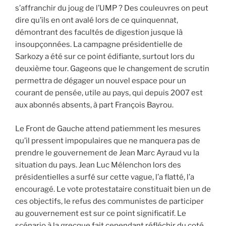
s’affranchir du joug de l’UMP ? Des couleuvres on peut
dire qu’ils en ont avalé lors de ce quinquennat,
démontrant des facultés de digestion jusque là
insoupçonnées. La campagne présidentielle de
Sarkozy a été sur ce point édifiante, surtout lors du
deuxième tour. Gageons que le changement de scrutin
permettra de dégager un nouvel espace pour un
courant de pensée, utile au pays, qui depuis 2007 est
aux abonnés absents, à part François Bayrou.
Le Front de Gauche attend patiemment les mesures
qu’il pressent impopulaires que ne manquera pas de
prendre le gouvernement de Jean Marc Ayraud vu la
situation du pays. Jean Luc Mélenchon lors des
présidentielles a surfé sur cette vague, l’a flatté, l’a
encouragé. Le vote protestataire constituait bien un de
ces objectifs, le refus des communistes de participer
au gouvernement est sur ce point significatif. Le
scénario à la grecque fait cependant réfléchir du coté