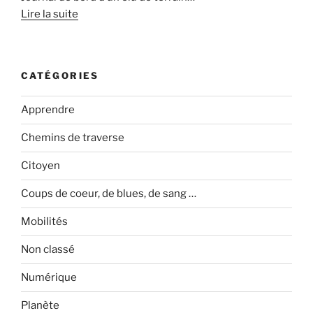
Lire la suite
CATÉGORIES
Apprendre
Chemins de traverse
Citoyen
Coups de coeur, de blues, de sang …
Mobilités
Non classé
Numérique
Planète