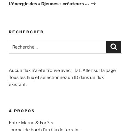
suivant
L’énergie des « Djeunes » créateurs …
RECHERCHER
Recherche
Recher
pour
:
Aucun flux n’a été trouvé avec l’ID 1. Allez sur la page
Tous les flux
et sélectionnez un ID dans un flux
existant.
À PROPOS
Entre Marne & Forêts
Journal de bord d’un élu de terrain…