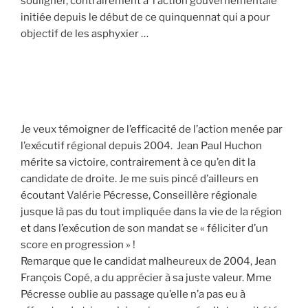
souligner, contrairement à l’action gouvernementale
initiée depuis le début de ce quinquennat qui a pour
objectif de les asphyxier …
Je veux témoigner de l’efficacité de l’action menée par
l’exécutif régional depuis 2004. Jean Paul Huchon
mérite sa victoire, contrairement à ce qu’en dit la
candidate de droite. Je me suis pincé d’ailleurs en
écoutant Valérie Pécresse, Conseillère régionale
jusque là pas du tout impliquée dans la vie de la région
et dans l’exécution de son mandat se « féliciter d’un
score en progression » !
Remarque que le candidat malheureux de 2004, Jean
François Copé, a du apprécier à sa juste valeur. Mme
Pécresse oublie au passage qu’elle n’a pas eu à