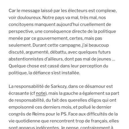
Car le message laissé par les électeurs est complexe,
voir douloureux. Notre pays va mal, très mal, nos
concitoyens manquent aujourd’hui cruellement de
perspective, une conséquence directe de la politique
menée par ce gouvernement, certes, mais pas
seulement. Durant cette campagne, j’ai beaucoup
discuté, argumenté, débattu, avec quelques futurs
abstentionnistes d’ailleurs, dont pas mal de jeunes …
Quelque chose est cassé dans leur perception du
politique, la défiance s’est installée.
La responsabilité de Sarkozy, dans ce désamour est
écrasante (cf
note
), mais la gauche a également sa part
de responsabilité, du fait des querelles d’égos qui ont
empoisonné ces derniers mois, et pollué le dernier
congrés de Reims pour le PS. Face aux difficultés de la
vie quotidienne que rencontrent trop de français, elles
sont apparus indécentes. Je pense, contrairement à