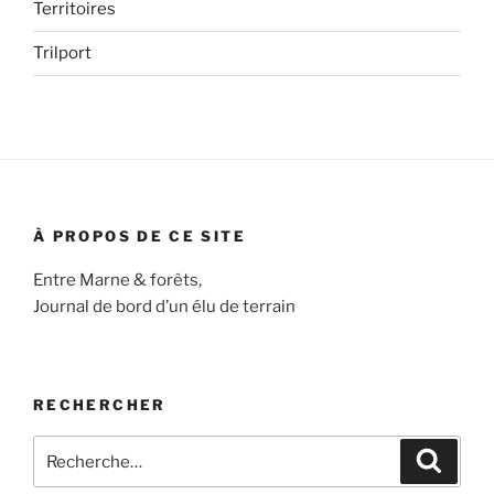
Territoires
Trilport
À PROPOS DE CE SITE
Entre Marne & forêts,
Journal de bord d’un élu de terrain
RECHERCHER
Recherche
Recher
pour