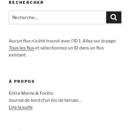
RECHERCHER
Recherche
Recher
pour
:
Aucun flux n’a été trouvé avec l’ID 1. Allez sur la page
Tous les flux
et sélectionnez un ID dans un flux
existant.
À PROPOS
Entre Marne & Forêts
Journal de bord d’un élu de terrain…
Lire la suite