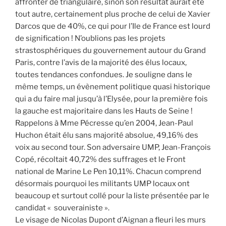
affronter de triangulaire, sinon son résultat aurait été
tout autre, certainement plus proche de celui de Xavier
Darcos que de 40%, ce qui pour l’Ile de France est lourd
de signification ! N’oublions pas les projets
strastosphériques du gouvernement autour du Grand
Paris, contre l’avis de la majorité des élus locaux,
toutes tendances confondues. Je souligne dans le
même temps, un évènement politique quasi historique
qui a du faire mal jusqu’à l’Elysée, pour la première fois
la gauche est majoritaire dans les Hauts de Seine !
Rappelons à Mme Pécresse qu’en 2004, Jean-Paul
Huchon était élu sans majorité absolue, 49,16% des
voix au second tour. Son adversaire UMP, Jean-François
Copé, récoltait 40,72% des suffrages et le Front
national de Marine Le Pen 10,11%. Chacun comprend
désormais pourquoi les militants UMP locaux ont
beaucoup et surtout collé pour la liste présentée par le
candidat « souverainiste ».
Le visage de Nicolas Dupont d’Aignan a fleuri les murs