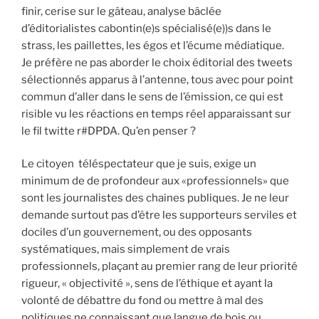
finir, cerise sur le gâteau, analyse bâclée
d’éditorialistes cabontin(e)s spécialisé(e))s dans le
strass, les paillettes, les égos et l’écume médiatique.
Je préfère ne pas aborder le choix éditorial des tweets
sélectionnés apparus à l’antenne, tous avec pour point
commun d’aller dans le sens de l’émission, ce qui est
risible vu les réactions en temps réel apparaissant sur
le fil twitte r#DPDA. Qu’en penser ?
Le citoyen téléspectateur que je suis, exige un
minimum de de profondeur aux «professionnels» que
sont les journalistes des chaines publiques. Je ne leur
demande surtout pas d’être les supporteurs serviles et
dociles d’un gouvernement, ou des opposants
systématiques, mais simplement de vrais
professionnels, plaçant au premier rang de leur priorité
rigueur, « objectivité », sens de l’éthique et ayant la
volonté de débattre du fond ou mettre à mal des
politiques ne connaissant que langue de bois ou