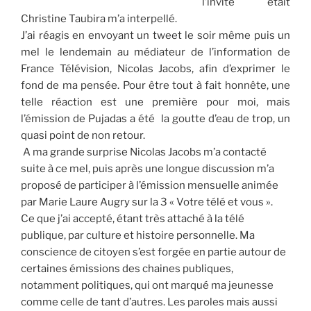
l’invité était
Christine Taubira m’a interpellé.
J’ai réagis en envoyant un tweet le soir même puis un
mel le lendemain au médiateur de l’information de
France Télévision, Nicolas Jacobs, afin d’exprimer le
fond de ma pensée. Pour être tout à fait honnête, une
telle réaction est une première pour moi, mais
l’émission de Pujadas a été la goutte d’eau de trop, un
quasi point de non retour.
A ma grande surprise Nicolas Jacobs m’a contacté
suite à ce mel, puis après une longue discussion m’a
proposé de participer à l’émission mensuelle animée
par Marie Laure Augry sur la 3 « Votre télé et vous ».
Ce que j’ai accepté, étant très attaché à la télé
publique, par culture et histoire personnelle. Ma
conscience de citoyen s’est forgée en partie autour de
certaines émissions des chaines publiques,
notamment politiques, qui ont marqué ma jeunesse
comme celle de tant d’autres. Les paroles mais aussi