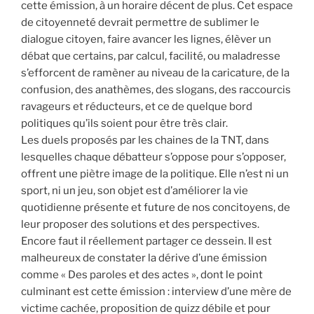
cette émission, à un horaire décent de plus. Cet espace
de citoyenneté devrait permettre de sublimer le
dialogue citoyen, faire avancer les lignes, élèver un
débat que certains, par calcul, facilité, ou maladresse
s’efforcent de ramèner au niveau de la caricature, de la
confusion, des anathèmes, des slogans, des raccourcis
ravageurs et réducteurs, et ce de quelque bord
politiques qu’ils soient pour être très clair.
Les duels proposés par les chaines de la TNT, dans
lesquelles chaque débatteur s’oppose pour s’opposer,
offrent une piètre image de la politique. Elle n’est ni un
sport, ni un jeu, son objet est d’améliorer la vie
quotidienne présente et future de nos concitoyens, de
leur proposer des solutions et des perspectives.
Encore faut il réellement partager ce dessein. Il est
malheureux de constater la dérive d’une émission
comme « Des paroles et des actes », dont le point
culminant est cette émission : interview d’une mère de
victime cachée, proposition de quizz débile et pour