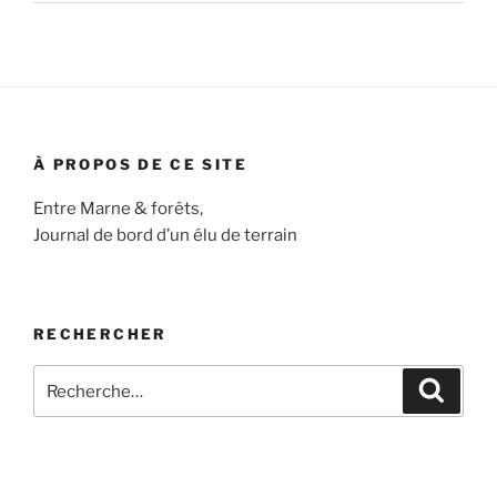
À PROPOS DE CE SITE
Entre Marne & forêts,
Journal de bord d’un élu de terrain
RECHERCHER
Recherche
Recher
pour
: