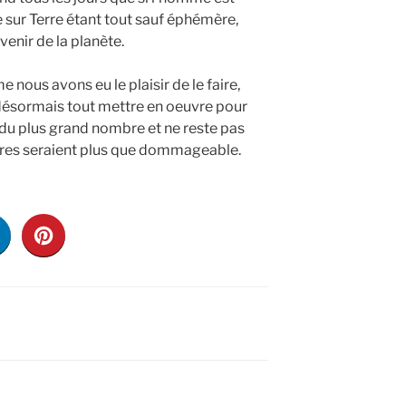
 sur Terre étant tout sauf éphémère,
venir de la planète.
ous avons eu le plaisir de le faire,
t désormais tout mettre en oeuvre pour
du plus grand nombre et ne reste pas
livres seraient plus que dommageable.