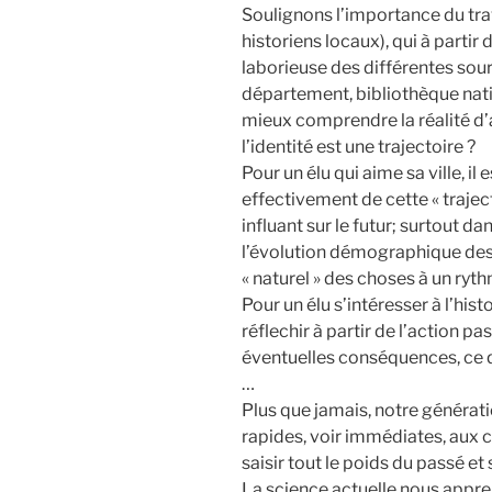
Soulignons l’importance du trava
historiens locaux), qui à parti
laborieuse des différentes sour
département, bibliothèque nati
mieux comprendre la réalité d’a
l’identité est une trajectoire ?
Pour un élu qui aime sa ville, i
effectivement de cette « trajec
influant sur le futur; surtout 
l’évolution démographique des
« naturel » des choses à un ryt
Pour un élu s’intéresser à l’hist
réflechir à partir de l’action pas
éventuelles conséquences, ce qu
…
Plus que jamais, notre générati
rapides, voir immédiates, aux 
saisir tout le poids du passé et
La science actuelle nous appre