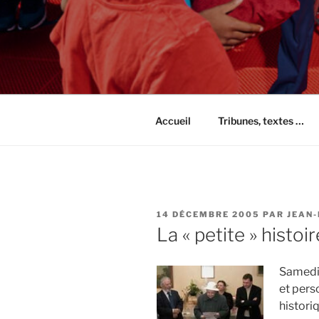
Accueil
Tribunes, textes …
PUBLIÉ
14 DÉCEMBRE 2005
PAR
JEAN
LE
La « petite » histoi
Samedi 
et pers
historiq