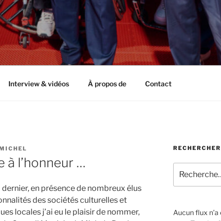
Interview & vidéos
À propos de
Contact
RECHERCHER
-MICHEL
re à l’honneur …
Recherche
pour
dernier, en présence de nombreux élus
:
onnalités des sociétés culturelles et
ues locales j’ai eu le plaisir de nommer,
Aucun flux n’a é