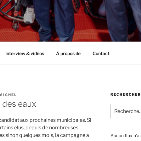
Interview & vidéos
À propos de
Contact
RECHERCHER
MICHEL
e des eaux
Recherche
pour
 candidat aux prochaines municipales. Si
:
rtains élus, depuis de nombreuses
s sinon quelques mois, la campagne a
Aucun flux n’a é