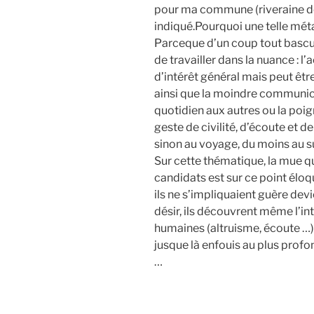
pour ma commune (riveraine de l
indiqué.Pourquoi une telle mé
Parceque d’un coup tout bascule 
de travailler dans la nuance : l
d’intérêt général mais peut êtr
ainsi que la moindre communicat
quotidien aux autres ou la po
geste de civilité, d’écoute et 
sinon au voyage, du moins au s
Sur cette thématique, la mue 
candidats est sur ce point éloq
ils ne s’impliquaient guère dev
désir, ils découvrent même l’int
humaines (altruisme, écoute …) 
jusque là enfouis au plus profo
…