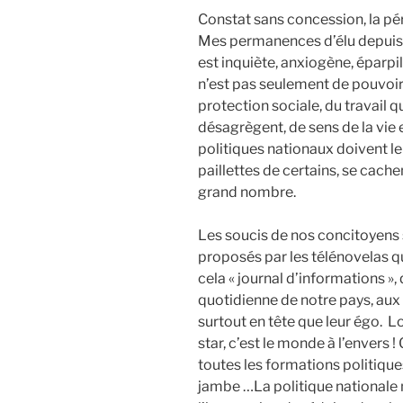
Constat sans concession, la pé
Mes permanences d’élu depuis d
est inquiète, anxiogène, éparpill
n’est pas seulement de pouvoir 
protection sociale, du travail q
désagrègent, de sens de la vie
politiques nationaux doivent le
paillettes de certains, se cache
grand nombre.
Les soucis de nos concitoyens 
proposés par les télénovelas qu
cela « journal d’informations », q
quotidienne de notre pays, aux 
surtout en tête que leur égo.
Lo
star, c’est le monde à l’envers
toutes les formations politique
jambe …La politique nationale 