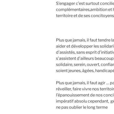
S’engager c’est surtout concilie
complémentaires,ambition et hu
territoire et de ses concitoyens
Plus que jamais, il faut tendre
aider et développer les solidari
d’assistés, sans esprit d’initia
s’assistent d’ailleurs beaucoup)
solidaire, serein, ouvert, confia
soient jeunes, âgées, handicapé
Plus que jamais, il faut agir …
réveiller, faire vivre nos territ
l’épanouissement de nos concito
impératif absolu cependant,
g
ne pas oublier le long terme