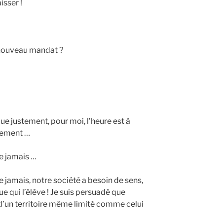
isser !
 nouveau mandat ?
ue justement, pour moi, l’heure est à
gement …
e jamais …
e jamais, notre société a besoin de sens,
ue qui l’élève ! Je suis persuadé que
e d’un territoire même limité comme celui