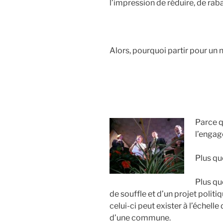
l’impression de réduire, de raba
Alors, pourquoi partir pour un
Parce q
l’enga
Plus qu
Plus qu
de souffle et d’un projet politiq
celui-ci peut exister à l’échell
d’une commune.