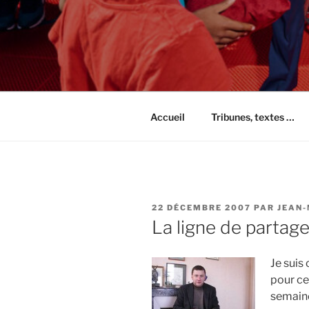
Accueil
Tribunes, textes …
PUBLIÉ
22 DÉCEMBRE 2007
PAR
JEAN-
LE
La ligne de partag
Je suis
pour ce
semaine