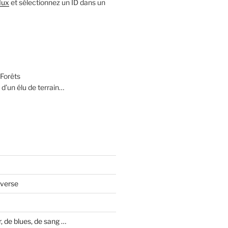
lux
et sélectionnez un ID dans un
Forêts
 d’un élu de terrain…
averse
 de blues, de sang …