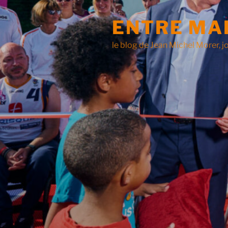
ENTRE MA
le blog de Jean Michel Morer, jo