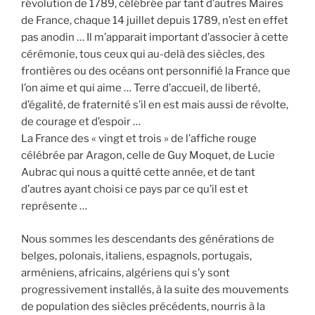
révolution de 1789, célébrée par tant d’autres Maires
de France, chaque 14 juillet depuis 1789, n’est en effet
pas anodin … Il m’apparait important d’associer à cette
cérémonie, tous ceux qui au-delà des siècles, des
frontières ou des océans ont personnifié la France que
l’on aime et qui aime … Terre d’accueil, de liberté,
d’égalité, de fraternité s’il en est mais aussi de révolte,
de courage et d’espoir …
La France des « vingt et trois » de l’affiche rouge
célébrée par Aragon, celle de Guy Moquet, de Lucie
Aubrac qui nous a quitté cette année, et de tant
d’autres ayant choisi ce pays par ce qu’il est et
représente …
Nous sommes les descendants des générations de
belges, polonais, italiens, espagnols, portugais,
arméniens, africains, algériens qui s’y sont
progressivement installés, à la suite des mouvements
de population des siècles précédents, nourris à la