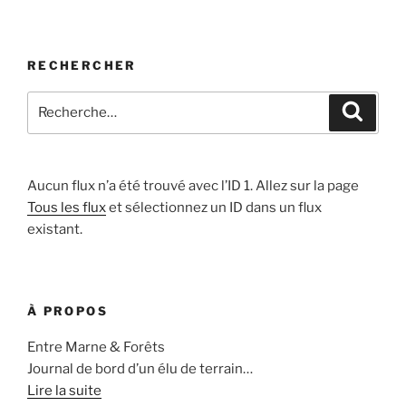
RECHERCHER
Recherche
Recher
pour
:
Aucun flux n’a été trouvé avec l’ID 1. Allez sur la page
Tous les flux
et sélectionnez un ID dans un flux
existant.
À PROPOS
Entre Marne & Forêts
Journal de bord d’un élu de terrain…
Lire la suite