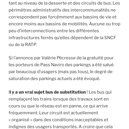
tant au niveau de la desserte et des circuits de bus. Les
périmètres administratifs des intercommunalités ne
correspondent pas forcémment aux bassins de vie et
encore moins aux bassins de mobilités. Aucune ou trop
peu d’interconnections entre les différentes
infrastructures ferrés qu’elles dépendent de la SNCF
ou de la RATP.
Si l’annonce par Valérie Pécresse de la gratuité pour
les porteurs de Pass Naviro des parkings a été salué
par beaucoup d’usagers (mais pas tous), le degré de
saturation des parkings actuels a été évoqué.
I
l y a un vrai sujet bus de substitution
! Les bus qui
remplaçent les trains lorsque des travaux sont en
cours ou que le réseau est en panne, ce qui arrive
fréquemment. Leur circuit est actuellement
« organisé » dans des conditions inacceptables et
indignes des usagers transportés. A croire que cela