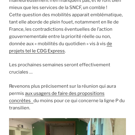
malheureusement n’en manquent pas, et le font bien
mieux que les services de la SNCF, un comble !
Cette question des mobilités apparait emblématique,
tant elle aborde de plein fouet, notamment en Ile de
France, les contradictions éventuelles de l’action
gouvernementale entre la priorité réelle ou non,
donnée aux « mobilités du quotidien » vis à vis
de
projets tel le CDG Express
.
Les prochaines semaines seront effectivement
cruciales …
Revenons plus précisement sur la réunion qui aura
permis
aux usagers de faire des propositions
concrètes
du moins pour ce qui concerne la ligne P du
transilien.