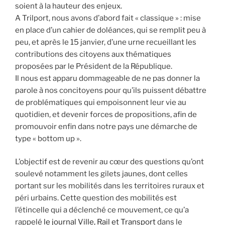
soient à la hauteur des enjeux.
A Trilport, nous avons d’abord fait « classique » : mise
en place d’un cahier de doléances, qui se remplit peu à
peu, et après le 15 janvier, d’une urne recueillant les
contributions des citoyens aux thématiques
proposées par le Président de la République.
Il nous est apparu dommageable de ne pas donner la
parole à nos concitoyens pour qu’ils puissent débattre
de problématiques qui empoisonnent leur vie au
quotidien, et devenir forces de propositions, afin de
promouvoir enfin dans notre pays une démarche de
type « bottom up ».
L’objectif est de revenir au cœur des questions qu’ont
soulevé notamment les gilets jaunes, dont celles
portant sur les mobilités dans les territoires ruraux et
péri urbains. Cette question des mobilités est
l’étincelle qui a déclenché ce mouvement, ce qu’a
rappelé
le journal Ville, Rail et Transport
dans le