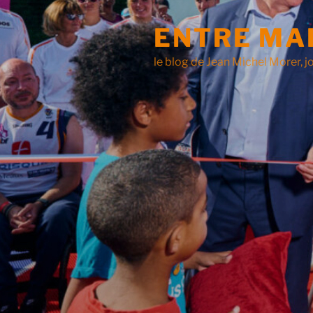
ENTRE MA
le blog de Jean Michel Morer, jo