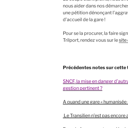
nous aider dans nos démarches
une pétition dénonçant l’aggra
d’accueil de la gare !
Pour se la procurer, la faire sig
Trilport, rendez vous sur le
site
Précédentes notes sur cette
SNCF, la mise en danger d’autru
gestion pertinent ?
A quand une gare « humanisée »
Le Transilien n’est pas encore a