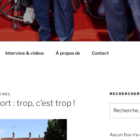
Interview & vidéos
À propos de
Contact
RECHERCHER
CHEL
t : trop, c’est trop !
Recherche
pour
:
Aucun flux n’a é