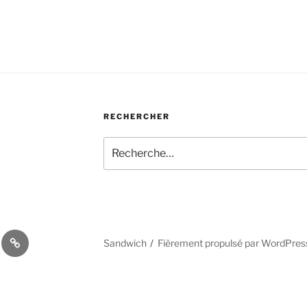
RECHERCHER
Recherche
pour
:
Blog
Sandwich
Fièrement propulsé par WordPres