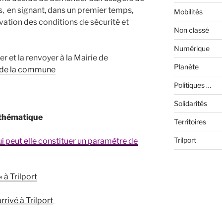
, en signant, dans un premier temps,
Mobilités
vation des conditions de sécurité et
Non classé
Numérique
ner et la renvoyer à la Mairie de
Planète
 de la commune
Politiques …
Solidarités
 thématique
Territoires
Trilport
i peut elle constituer un paramètre de
 à Trilport
rrivé à Trilport