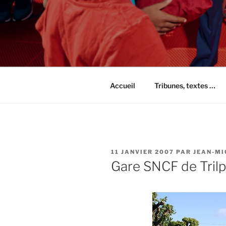
Accueil
Tribunes, textes …
PUBLIÉ
11 JANVIER 2007
PAR
JEAN-MI
LE
Gare SNCF de Trilpor