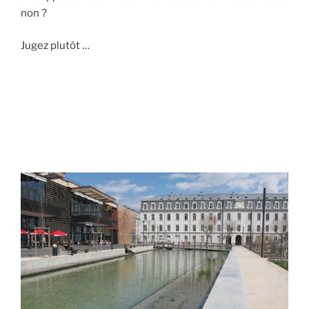
non ?
Jugez plutôt …