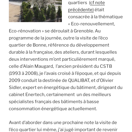
quartiers (
cf note
précédente)
était
consacrée à la thématique
« Eco-renouvellement,
Eco-rénovation » se déroulait à Grenoble. Au
programme de la journée, outre la visite de l’éco
quartier de Bonne, référence du développement
durable à la française, des ateliers, durant lesquelles
deux interventions m’ont particulièrement marqué,
celle d’Alain Maugard, l’ancien président du CSTB
(1993 à 2008), je l’avais croisé à l’époque, et qui depuis
2009 conduit la destinée de QUALIBAT, et d’Olivier
Sidler, expert en énergétique du bâtiment, dirigeant du
cabinet Enertech, certainement un des meilleurs
spécialistes français des bâtiments à basse
consommation énergétique actuellement.
Avant d’aborder dans une prochaine note la visite de
l’éco quartier lui même, j’ai jugé important de revenir