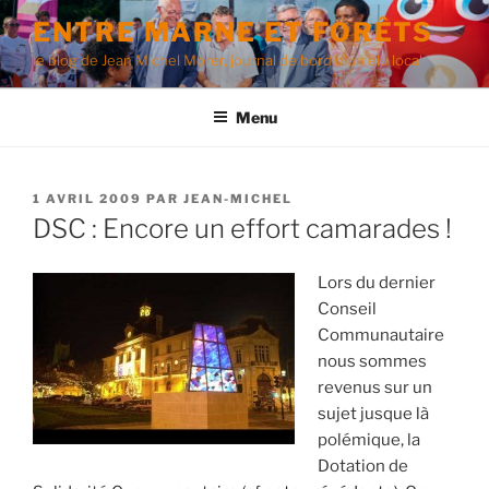
Aller
ENTRE MARNE ET FORÊTS
au
le blog de Jean Michel Morer, journal de bord d'un élu local
contenu
principal
Menu
PUBLIÉ
1 AVRIL 2009
PAR
JEAN-MICHEL
LE
DSC : Encore un effort camarades !
Lors du dernier
Conseil
Communautaire
nous sommes
revenus sur un
sujet jusque là
polémique, la
Dotation de