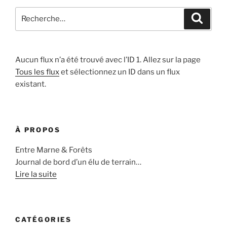
Recherche
Recher
pour
:
Aucun flux n’a été trouvé avec l’ID 1. Allez sur la page
Tous les flux
et sélectionnez un ID dans un flux
existant.
À PROPOS
Entre Marne & Forêts
Journal de bord d’un élu de terrain…
Lire la suite
CATÉGORIES