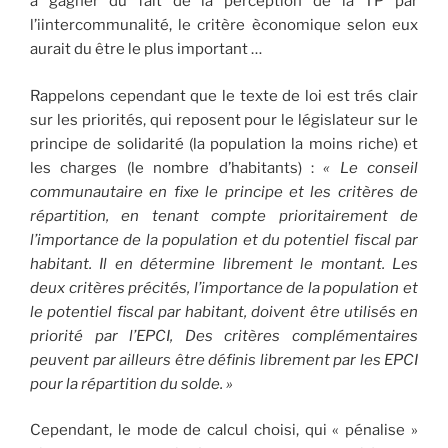
à gagner du fait de la perception de la TP par
l’iintercommunalité, le critère èconomique selon eux
aurait du être le plus important …
Rappelons cependant que le texte de loi est trés clair
sur les priorités, qui reposent pour le législateur sur le
principe de solidarité (la population la moins riche) et
les charges (le nombre d’habitants) :
« Le conseil
communautaire en fixe le principe et les critères de
répartition, en tenant compte prioritairement de
l’importance de la population et du potentiel fiscal par
habitant. Il en détermine librement le montant. Les
deux critères précités, l’importance de la population et
le potentiel fiscal par habitant, doivent être utilisés en
priorité par l’EPCI, Des critères complémentaires
peuvent par ailleurs être définis librement par les EPCI
pour la répartition du solde. »
Cependant, le mode de calcul choisi, qui « pénalise »