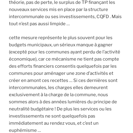
théorie, pas de perte, le surplus de TP finançant les
nouveaux services mis en place par la structure
intercommunale ou ses investissements, CQFD . Mais
tout n’est pas aussi limpide …
cette mesure représente le plus souvent pour les
budgets municipaux, un sérieux manque à gagner
(excepté pour les communes ayant perdu de l’activité
économique), car ce mécanisme ne tient pas compte
des efforts financiers consentis quelquefois par les
communes pour aménager une zone d’activités et
créer en amont ces recettes … Si ces dernières sont
intercommunales, les charges elles demeurent
exclusivement à la charge de la commune, nous
sommes alors à des années lumières du principe de
neutralité budgétaire ! De plus les services ou les
investissements ne sont quelquefois pas
immédiatement au rendez vous, et c’est un
euphémisme …