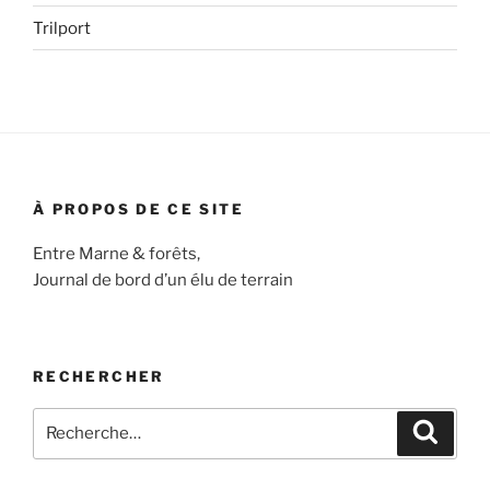
Trilport
À PROPOS DE CE SITE
Entre Marne & forêts,
Journal de bord d’un élu de terrain
RECHERCHER
Recherche
Recher
pour
: