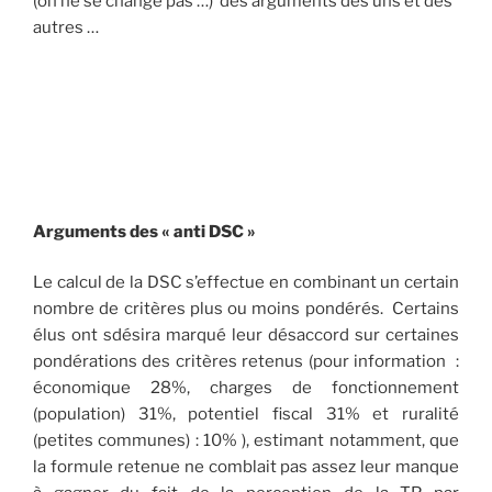
(on ne se change pas …) des arguments des uns et des
autres …
Arguments des « anti DSC »
Le calcul de la DSC s’effectue en combinant un certain
nombre de critères plus ou moins pondérés. Certains
élus ont sdésira marqué leur désaccord sur certaines
pondérations des critères retenus (pour information :
économique 28%, charges de fonctionnement
(population) 31%, potentiel fiscal 31% et ruralité
(petites communes) : 10% ), estimant notamment, que
la formule retenue ne comblait pas assez leur manque