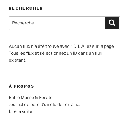
RECHERCHER
Recherche
Recher
pour
:
Aucun flux n’a été trouvé avec l’ID 1. Allez sur la page
Tous les flux
et sélectionnez un ID dans un flux
existant.
À PROPOS
Entre Marne & Forêts
Journal de bord d’un élu de terrain…
Lire la suite