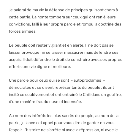
Je paierai de ma vie la défense de principes qui sont chers à
cette patrie. La honte tombera sur ceux qui ont renié leurs
convictions, failli à leur propre parole et rompu la doctrine des
forces armées.
Le peuple doit rester vigilant et en alerte. Il ne doit pas se
laisser provoquer ni se laisser massacrer mais défendre ses
acquis. Il doit défendre le droit de construire avec ses propres
efforts une vie digne et meilleure.
Une parole pour ceux qui se sont » autoproclamés »
démocrates et se disent représentants du peuple : ils ont
incité ce soulèvement et ont entraîné le Chili dans un gouffre,
d’une manière frauduleuse et insensée.
Au nom des intérêts les plus sacrés du peuple, au nom de la
patrie, je lance cet appel pour vous dire de garder en vous
l’espoir. L’histoire ne s’arrête ni avec la répression, ni avec le