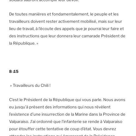
De toutes manières et fondamentalement, le peuple et les
travailleurs doivent rester activement mobilisé, mais sur leur
lieu de travail, à l’écoute des appels que je pourrai leur faire et
des instructions que leur donnera leur camarade Président de
la République. »
8 :15
» Travailleurs du Chili !
C’est le Président de la République qui vous parle. Nous avons
eu jusqu’à présent des informations qui nous révèlent
l’existence d’une insurrection de la Marine dans la Province de
Valparaiso. J’ai ordonné que l’infanterie se rende à Valparaiso
pour étouffer cette tentative de coup d’état. Vous devrez
attendre les instructions qui émareront de la Présidence.