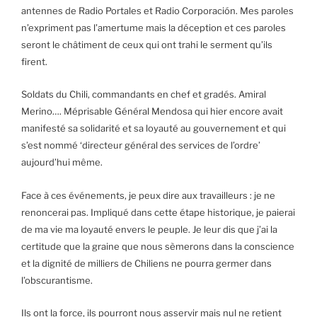
antennes de Radio Portales et Radio Corporación. Mes paroles
n’expriment pas l’amertume mais la déception et ces paroles
seront le châtiment de ceux qui ont trahi le serment qu’ils
firent.
Soldats du Chili, commandants en chef et gradés. Amiral
Merino…. Méprisable Général Mendosa qui hier encore avait
manifesté sa solidarité et sa loyauté au gouvernement et qui
s’est nommé ‘directeur général des services de l’ordre’
aujourd’hui même.
Face à ces événements, je peux dire aux travailleurs : je ne
renoncerai pas. Impliqué dans cette étape historique, je paierai
de ma vie ma loyauté envers le peuple. Je leur dis que j’ai la
certitude que la graine que nous sèmerons dans la conscience
et la dignité de milliers de Chiliens ne pourra germer dans
l’obscurantisme.
Ils ont la force, ils pourront nous asservir mais nul ne retient