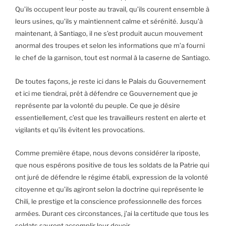
Qu’ils occupent leur poste au travail, qu’ils courent ensemble à
leurs usines, qu’ils y maintiennent calme et sérénité. Jusqu’à
maintenant, à Santiago, il ne s’est produit aucun mouvement
anormal des troupes et selon les informations que m’a fourni
le chef de la garnison, tout est normal à la caserne de Santiago.
De toutes façons, je reste ici dans le Palais du Gouvernement
et ici me tiendrai, prêt à défendre ce Gouvernement que je
représente par la volonté du peuple. Ce que je désire
essentiellement, c’est que les travailleurs restent en alerte et
vigilants et qu’ils évitent les provocations.
Comme première étape, nous devons considérer la riposte,
que nous espérons positive de tous les soldats de la Patrie qui
ont juré de défendre le régime établi, expression de la volonté
citoyenne et qu’ils agiront selon la doctrine qui représente le
Chili, le prestige et la conscience professionnelle des forces
armées. Durant ces circonstances, j’ai la certitude que tous les
soldats sauront accomplir leur devoir.