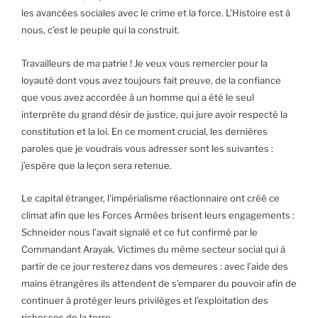
les avancées sociales avec le crime et la force. L’Histoire est à
nous, c’est le peuple qui la construit.
Travailleurs de ma patrie ! Je veux vous remercier pour la
loyauté dont vous avez toujours fait preuve, de la confiance
que vous avez accordée à un homme qui a été le seul
interprète du grand désir de justice, qui jure avoir respecté la
constitution et la loi. En ce moment crucial, les dernières
paroles que je voudrais vous adresser sont les suivantes :
j’espère que la leçon sera retenue.
Le capital étranger, l’impérialisme réactionnaire ont créé ce
climat afin que les Forces Armées brisent leurs engagements :
Schneider nous l’avait signalé et ce fut confirmé par le
Commandant Arayak. Victimes du même secteur social qui à
partir de ce jour resterez dans vos demeures : avec l’aide des
mains étrangères ils attendent de s’emparer du pouvoir afin de
continuer à protéger leurs privilèges et l’exploitation des
richesses de la terre.