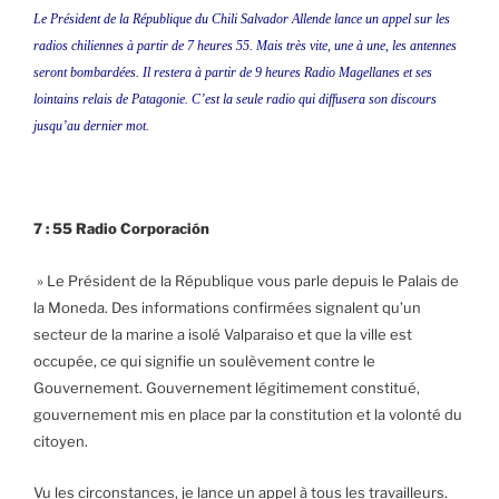
Le Président de la République du Chili Salvador Allende lance un appel sur les
radios chiliennes à partir de 7 heures 55. Mais très vite, une à une, les antennes
seront bombardées. Il restera à partir de 9 heures Radio Magellanes et ses
lointains relais de Patagonie. C’est la seule radio qui diffusera son discours
jusqu’au dernier mot.
7 : 55 Radio Corporación
» Le Président de la République vous parle depuis le Palais de
la Moneda. Des informations confirmées signalent qu’un
secteur de la marine a isolé Valparaiso et que la ville est
occupée, ce qui signifie un soulèvement contre le
Gouvernement. Gouvernement légitimement constitué,
gouvernement mis en place par la constitution et la volonté du
citoyen.
Vu les circonstances, je lance un appel à tous les travailleurs.