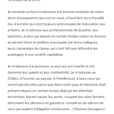
Je voudrais surtout m’adresser à la femme modeste de notre
terre, à la paysanne qui crut en nous, à l’ouvrière qui a travaillé
dur, à la mère qui s’est toujours préoccupée de l’éducation ses
enfants. Je m’adresse aux professionnels de la patrie, aux
patriotes, à ceux qui depuis un certain temps voient se dresser
au devant d’eux la sédition provoquée par leurs collègues,
leurs camarades de classe, qui n’ont fait que défendre les
avantages d’une société capitaliste.
Je m’adresse à la jeunesse, à ceux qui ont chanté et ont
transmis leur gaieté et leur combativité. Je m’adresse au
Chilien, à l’ouvrier, au paysan, à l’intellectuel, à tous ceux qui
seront persécutés parce que dans notre pays le fascisme était
présent depuis un certain temps déjà par les attentats
terroristes, faisant sauter les ponts, coupant les voies ferrées,
détruisant les oléoducs et gazoducs, complices du silence de
ceux qui avaient l’obligation d’intervenir… L’Histoire les jugera !