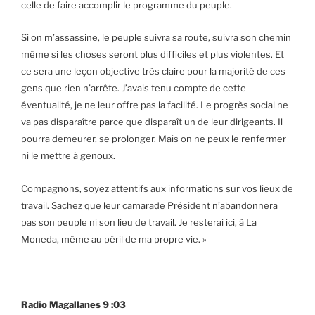
celle de faire accomplir le programme du peuple.
Si on m’assassine, le peuple suivra sa route, suivra son chemin
même si les choses seront plus difficiles et plus violentes. Et
ce sera une leçon objective très claire pour la majorité de ces
gens que rien n’arrête. J’avais tenu compte de cette
éventualité, je ne leur offre pas la facilité. Le progrès social ne
va pas disparaître parce que disparaît un de leur dirigeants. Il
pourra demeurer, se prolonger. Mais on ne peux le renfermer
ni le mettre à genoux.
Compagnons, soyez attentifs aux informations sur vos lieux de
travail. Sachez que leur camarade Président n’abandonnera
pas son peuple ni son lieu de travail. Je resterai ici, à La
Moneda, même au péril de ma propre vie. »
Radio Magallanes 9 :03