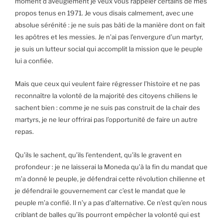
moment d’aveuglement je veux vous rappeler certains de mes
propos tenus en 1971. Je vous disais calmement, avec une
absolue sérénité : je ne suis pas bâti de la manière dont on fait
les apôtres et les messies. Je n’ai pas l’envergure d’un martyr,
je suis un lutteur social qui accomplit la mission que le peuple
lui a confiée.
Mais que ceux qui veulent faire régresser l’histoire et ne pas
reconnaître la volonté de la majorité des citoyens chiliens le
sachent bien : comme je ne suis pas construit de la chair des
martyrs, je ne leur offrirai pas l’opportunité de faire un autre
repas.
Qu’ils le sachent, qu’ils l’entendent, qu’ils le gravent en
profondeur : je ne laisserai la Moneda qu’à la fin du mandat que
m’a donné le peuple, je défendrai cette révolution chilienne et
je défendrai le gouvernement car c’est le mandat que le
peuple m’a confié. Il n’y a pas d’alternative. Ce n’est qu’en nous
criblant de balles qu’ils pourront empêcher la volonté qui est