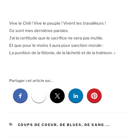
Vive le Chili ! Vive le peuple ! Vivent les travailleurs !
Ce sont mes dernières paroles.
J’ai la certitude que le sacrifice ne sera pas inutile.
Et que pour le moins il aura pour sanction morale :
La punition de la félonie, de la lâcheté et de la trahison. »
Partager cet article sur...
CATÉGORIES
COUPS DE COEUR, DE BLUES, DE SANG ...