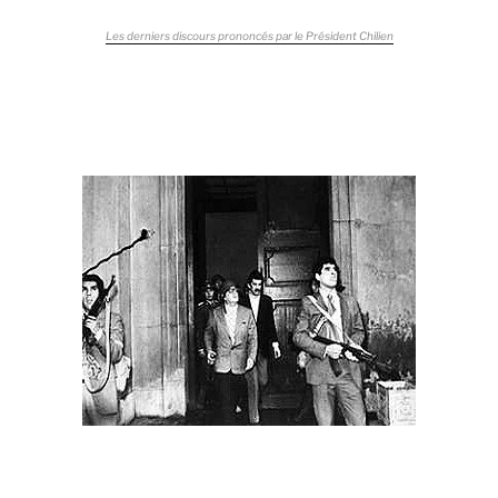
Les derniers discours prononcés par le Président Chilien