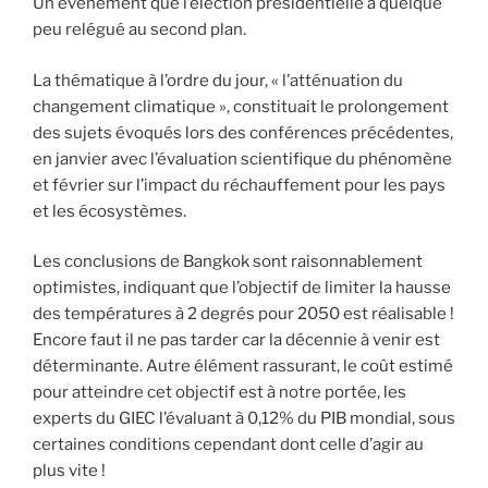
Un évènement que l’élection présidentielle a quelque
peu relégué au second plan.
La thématique à l’ordre du jour, « l’atténuation du
changement climatique », constituait le prolongement
des sujets évoqués lors des conférences précédentes,
en janvier avec l’évaluation scientifique du phénomène
et février sur l’impact du réchauffement pour les pays
et les écosystèmes.
Les conclusions de Bangkok sont raisonnablement
optimistes, indiquant que l’objectif de limiter la hausse
des températures à 2 degrés pour 2050 est réalisable !
Encore faut il ne pas tarder car la décennie à venir est
déterminante. Autre élément rassurant, le coût estimé
pour atteindre cet objectif est à notre portée, les
experts du GIEC l’évaluant à 0,12% du PIB mondial, sous
certaines conditions cependant dont celle d’agir au
plus vite !