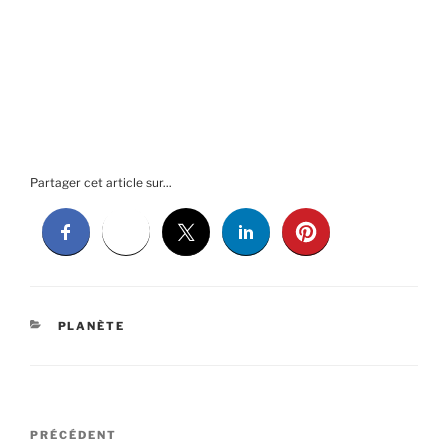
Partager cet article sur...
CATÉGORIES
PLANÈTE
Navigation
Article
PRÉCÉDENT