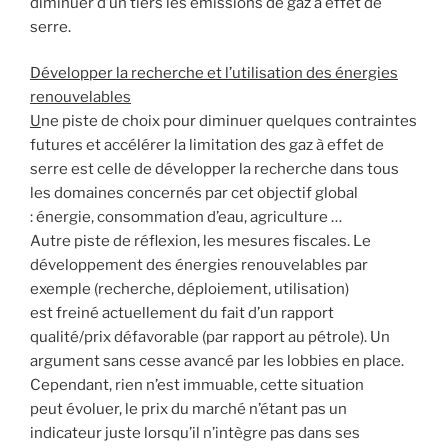
diminuer d’un tiers les émissions de gaz à effet de
serre.
Développer la recherche et l’utilisation des énergies
renouvelables
U
ne piste de choix pour diminuer quelques contraintes
futures et accélérer la limitation des gaz à effet de
serre est celle de développer la recherche dans tous
les domaines concernés par cet objectif global
: énergie, consommation d’eau, agriculture …
Autre piste de réflexion, les mesures fiscales. Le
développement des énergies renouvelables par
exemple (recherche, déploiement, utilisation)
est freiné actuellement du fait d’un rapport
qualité/prix défavorable (par rapport au pétrole). Un
argument sans cesse avancé par les lobbies en place.
Cependant, rien n’est immuable, cette situation
peut évoluer, le prix du marché n’étant pas un
indicateur juste lorsqu’il n’intègre pas dans ses