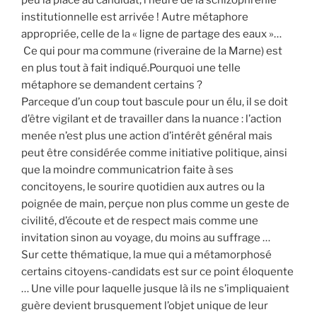
institutionnelle est arrivée ! Autre métaphore
appropriée, celle de la « ligne de partage des eaux »…
Ce qui pour ma commune (riveraine de la Marne) est
en plus tout à fait indiqué.Pourquoi une telle
métaphore se demandent certains ?
Parceque d’un coup tout bascule pour un élu, il se doit
d’être vigilant et de travailler dans la nuance : l’action
menée n’est plus une action d’intérêt général mais
peut être considérée comme initiative politique, ainsi
que la moindre communicatrion faite à ses
concitoyens, le sourire quotidien aux autres ou la
poignée de main, perçue non plus comme un geste de
civilité, d’écoute et de respect mais comme une
invitation sinon au voyage, du moins au suffrage …
Sur cette thématique, la mue qui a métamorphosé
certains citoyens-candidats est sur ce point éloquente
… Une ville pour laquelle jusque là ils ne s’impliquaient
guère devient brusquement l’objet unique de leur