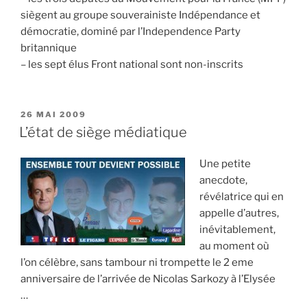
siègent au groupe souverainiste Indépendance et
démocratie, dominé par l’Independence Party
britannique
– les sept élus Front national sont non-inscrits
PUBLIÉ
26 MAI 2009
LE
L’état de siège médiatique
Une petite
anecdote,
révélatrice qui en
appelle d’autres,
inévitablement,
au moment où
l’on célèbre, sans tambour ni trompette le 2 eme
anniversaire de l’arrivée de Nicolas Sarkozy à l’Elysée
…