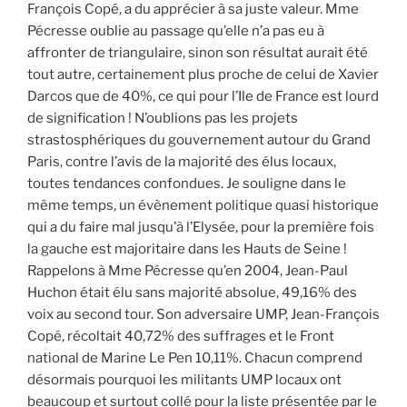
François Copé, a du apprécier à sa juste valeur. Mme
Pécresse oublie au passage qu’elle n’a pas eu à
affronter de triangulaire, sinon son résultat aurait été
tout autre, certainement plus proche de celui de Xavier
Darcos que de 40%, ce qui pour l’Ile de France est lourd
de signification ! N’oublions pas les projets
strastosphériques du gouvernement autour du Grand
Paris, contre l’avis de la majorité des élus locaux,
toutes tendances confondues. Je souligne dans le
même temps, un évènement politique quasi historique
qui a du faire mal jusqu’à l’Elysée, pour la première fois
la gauche est majoritaire dans les Hauts de Seine !
Rappelons à Mme Pécresse qu’en 2004, Jean-Paul
Huchon était élu sans majorité absolue, 49,16% des
voix au second tour. Son adversaire UMP, Jean-François
Copé, récoltait 40,72% des suffrages et le Front
national de Marine Le Pen 10,11%. Chacun comprend
désormais pourquoi les militants UMP locaux ont
beaucoup et surtout collé pour la liste présentée par le