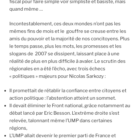
fiscal pour faire simple voir simpliste et basiste, mais
quand même …
Incontestablement, ces deux mondes n’ont pas les
mêmes fins de mois et le gouffre se creuse entre les
amis du pouvoir et la majorité de nos concitoyens. Plus
le temps passe, plus les mots, les promesses et les
slogans de 2007 se dissipent, laissant place à une
réalité de plus en plus difficile à avaler. Le scrutin des
régionales en a été l’écho, avec trois échecs
« politiques » majeurs pour Nicolas Sarkozy :
Il promettait de rétablir la confiance entre citoyens et
action politique : l’abstention atteint un sommet.
Il devait éliminer le Front national, grâce notamment au
débat lancé par Eric Besson. L’extrême droite s’est
relevée, talonnant même l’UMP dans certaines
régions,
L’UMP allait devenir le premier parti de France et