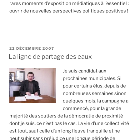
rares moments d’exposition médiatiques à l’essentiel :
ouvrir de nouvelles perspectives politiques positives !
PUBLIÉ
22 DÉCEMBRE 2007
LE
La ligne de partage des eaux
Je suis candidat aux
prochaines municipales. Si
pour certains élus, depuis de
nombreuses semaines sinon
quelques mois, la campagne a
commencé, pour la grande
majorité des soutiers de la démocratie de proximité
dont je suis, ce n’est pas le cas. La vie d’une collectivité
est tout, sauf celle d’un long fleuve tranquille et ne
peut subir sans préjudice une longue période de