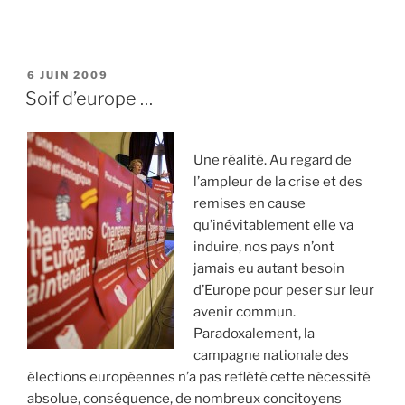
PUBLIÉ
6 JUIN 2009
LE
Soif d’europe …
Une réalité. Au regard de
l’ampleur de la crise et des
remises en cause
qu’inévitablement elle va
induire, nos pays n’ont
jamais eu autant besoin
d’Europe pour peser sur leur
avenir commun.
Paradoxalement, la
campagne nationale des
élections européennes n’a pas reflété cette nécessité
absolue, conséquence, de nombreux concitoyens