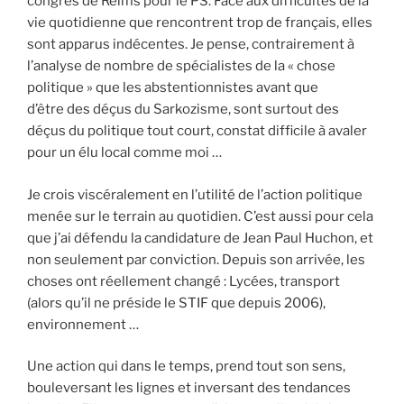
congrés de Reims pour le PS. Face aux difficultés de la
vie quotidienne que rencontrent trop de français, elles
sont apparus indécentes. Je pense, contrairement à
l’analyse de nombre de spécialistes de la « chose
politique » que les abstentionnistes avant que
d’être des déçus du Sarkozisme, sont surtout des
déçus du politique tout court, constat difficile à avaler
pour un élu local comme moi …
Je crois viscéralement en l’utilité de l’action politique
menée sur le terrain au quotidien. C’est aussi pour cela
que j’ai défendu la candidature de Jean Paul Huchon, et
non seulement par conviction. Depuis son arrivée, les
choses ont réellement changé : Lycées, transport
(alors qu’il ne préside le STIF que depuis 2006),
environnement …
Une action qui dans le temps, prend tout son sens,
bouleversant les lignes et inversant des tendances