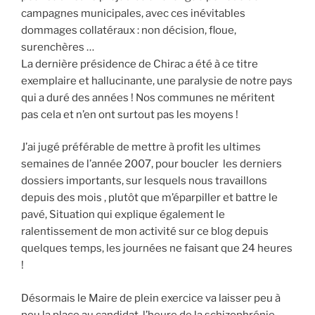
campagnes municipales, avec ces inévitables
dommages collatéraux : non décision, floue,
surenchères …
La dernière présidence de Chirac a été à ce titre
exemplaire et hallucinante, une paralysie de notre pays
qui a duré des années ! Nos communes ne méritent
pas cela et n’en ont surtout pas les moyens !
J’ai jugé préférable de mettre à profit les ultimes
semaines de l’année 2007, pour boucler
les derniers
dossiers importants, sur lesquels nous travaillons
depuis des mois , plutôt que m’éparpiller et battre le
pavé, Situation qui explique également le
ralentissement de mon activité sur ce blog depuis
quelques temps, les journées ne faisant que 24 heures
!
Désormais le Maire de plein exercice va laisser peu à
peu la place au candidat, l’heure de la schizophrénie