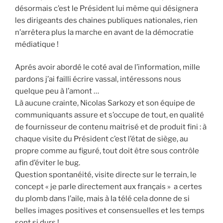
désormais c’est le Président lui même qui désignera
les dirigeants des chaines publiques nationales, rien
n’arrêtera plus la marche en avant de la démocratie
médiatique !
Aprés avoir abordé le coté aval de l’information, mille
pardons j’ai failli écrire vassal, intéressons nous
quelque peu à l’amont …
Là aucune crainte, Nicolas Sarkozy et son équipe de
communiquants assure et s’occupe de tout, en qualité
de fournisseur de contenu maitrisé et de produit fini : à
chaque visite du Président c’est l’état de siège, au
propre comme au figuré, tout doit être sous contrôle
afin d’éviter le bug.
Question spontanéité, visite directe sur le terrain, le
concept « je parle directement aux français » a certes
du plomb dans l’aile, mais à la télé cela donne de si
belles images positives et consensuelles et les temps
sont si durs !