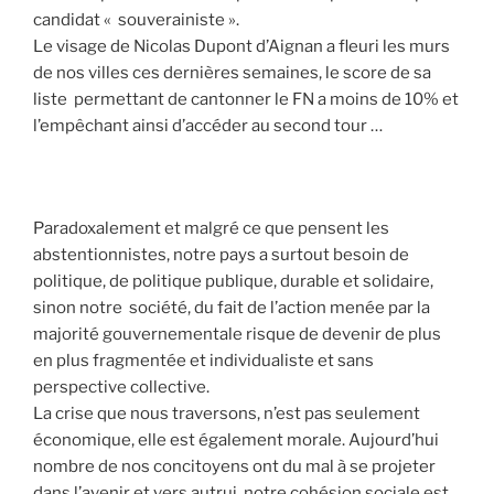
candidat « souverainiste ».
Le visage de Nicolas Dupont d’Aignan a fleuri les murs
de nos villes ces dernières semaines, le score de sa
liste permettant de cantonner le FN a moins de 10% et
l’empêchant ainsi d’accéder au second tour …
Paradoxalement et malgré ce que pensent les
abstentionnistes, notre pays a surtout besoin de
politique, de politique publique, durable et solidaire,
sinon notre société, du fait de l’action menée par la
majorité gouvernementale risque de devenir de plus
en plus fragmentée et individualiste et sans
perspective collective.
La crise que nous traversons, n’est pas seulement
économique, elle est également morale. Aujourd’hui
nombre de nos concitoyens ont du mal à se projeter
dans l’avenir et vers autrui, notre cohésion sociale est