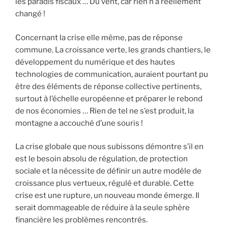
les paradis fiscaux … Du vent, car rien n’a réellement
changé !
Concernant la crise elle même, pas de réponse
commune. La croissance verte, les grands chantiers, le
développement du numérique et des hautes
technologies de communication, auraient pourtant pu
être des éléments de réponse collective pertinents,
surtout à l’échelle européenne et préparer le rebond
de nos économies … Rien de tel ne s’est produit, la
montagne a accouché d’une souris !
La crise globale que nous subissons démontre s’il en
est le besoin absolu de régulation, de protection
sociale et la nécessite de définir un autre modèle de
croissance plus vertueux, régulé et durable. Cette
crise est une rupture, un nouveau monde émerge. Il
serait dommageable de réduire à la seule sphère
financière les problèmes rencontrés.