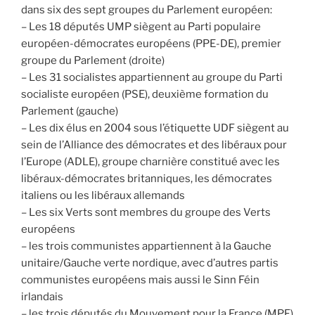
dans six des sept groupes du Parlement européen:
– Les 18 députés UMP siègent au Parti populaire
européen-démocrates européens (PPE-DE), premier
groupe du Parlement (droite)
– Les 31 socialistes appartiennent au groupe du Parti
socialiste européen (PSE), deuxième formation du
Parlement (gauche)
– Les dix élus en 2004 sous l’étiquette UDF siègent au
sein de l’Alliance des démocrates et des libéraux pour
l’Europe (ADLE), groupe charnière constitué avec les
libéraux-démocrates britanniques, les démocrates
italiens ou les libéraux allemands
– Les six Verts sont membres du groupe des Verts
européens
– les trois communistes appartiennent à la Gauche
unitaire/Gauche verte nordique, avec d’autres partis
communistes européens mais aussi le Sinn Féin
irlandais
– les trois députés du Mouvement pour la France (MPF)