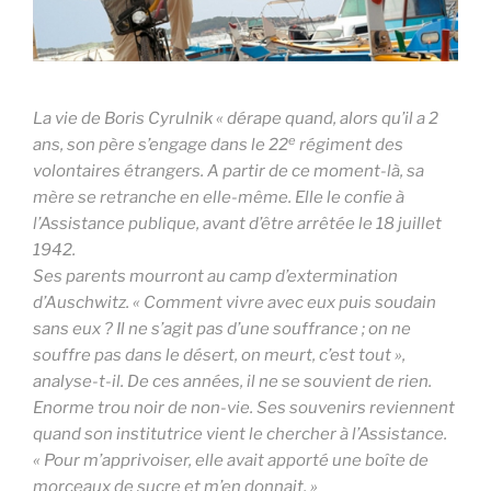
La vie de Boris Cyrulnik « dérape quand, alors qu’il a 2
e
ans, son père s’engage dans le 22
régiment des
volontaires étrangers. A partir de ce moment-là, sa
mère se retranche en elle-même. Elle le confie à
l’Assistance publique, avant d’être arrêtée le 18 juillet
1942.
Ses parents mourront au camp d’extermination
d’Auschwitz. « Comment vivre avec eux puis soudain
sans eux ? Il ne s’agit pas d’une souffrance ; on ne
souffre pas dans le désert, on meurt, c’est tout »,
analyse-t-il. De ces années, il ne se souvient de rien.
Enorme trou noir de non-vie. Ses souvenirs reviennent
quand son institutrice vient le chercher à l’Assistance.
« Pour m’apprivoiser, elle avait apporté une boîte de
morceaux de sucre et m’en donnait. »