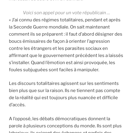
Voici son appel pour un vote républicain …
« J’ai connu des régimes totalitaires, pendant et après
la Seconde Guerre mondiale. On sait maintenant
comment ils se préparent : il faut d’abord désigner des
boucs émissaires de façon à orienter l’agression
contre les étrangers et les parasites sociaux en
affirmant que le gouvernement précédent les a laissés
s’installer. Quand l’émotion est ainsi provoquée, les
foules subjuguées sont faciles à manipuler.
Les discours totalitaires agissent sur les sentiments
bien plus que sur la raison. Ils ne tiennent pas compte
de la réalité qui est toujours plus nuancée et difficile
d’accès.
A l’opposé, les débats démocratiques donnent la
parole à plusieurs conceptions du monde. Ils sont plus
laborieux, ils exigent des échanges et parfois des