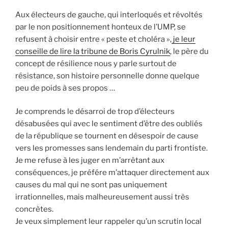
Aux électeurs de gauche, qui interloqués et révoltés
par le non positionnement honteux de l’UMP, se
refusent à choisir entre « peste et choléra »,
je leur
conseille de lire la tribune de Boris Cyrulnik
, le père du
concept de résilience nous y parle surtout de
résistance, son histoire personnelle donne quelque
peu de poids à ses propos …
Je comprends le désarroi de trop d’électeurs
désabusées qui avec le sentiment d’être des oubliés
de la république se tournent en désespoir de cause
vers les promesses sans lendemain du parti frontiste.
Je me refuse à les juger en m’arrêtant aux
conséquences, je préfére m’attaquer directement aux
causes du mal qui ne sont pas uniquement
irrationnelles, mais malheureusement aussi très
concrètes.
Je veux simplement leur rappeler qu’un scrutin local