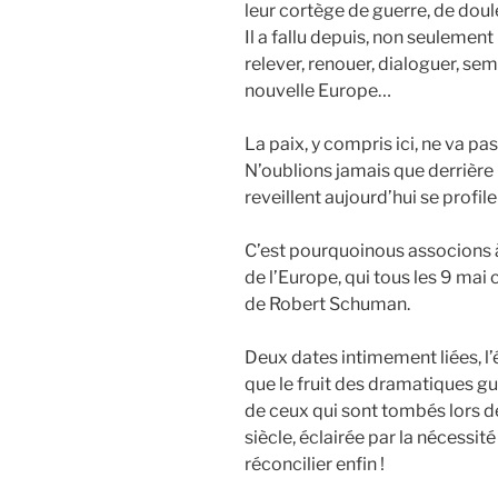
leur cortège de guerre, de dou
Il a fallu depuis, non seulement
relever, renouer, dialoguer, se
nouvelle Europe…
La paix, y compris ici, ne va pa
N’oublions jamais que derrière
reveillent aujourd’hui se profil
C’est pourquoinous associons à
de l’Europe, qui tous les 9 ma
de Robert Schuman.
Deux dates intimement liées, l
que le fruit des dramatiques gu
de ceux qui sont tombés lors 
siècle, éclairée par la nécessit
réconcilier enfin !