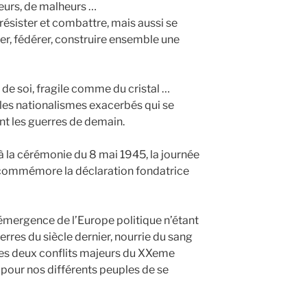
leurs, de malheurs …
 résister et combattre, mais aussi se
mer, fédérer, construire ensemble une
s de soi, fragile comme du cristal …
 les nationalismes exacerbés qui se
ent les guerres de demain.
 la cérémonie du 8 mai 1945, la journée
i commémore la déclaration fondatrice
’émergence de l’Europe politique n’étant
erres du siècle dernier, nourrie du sang
des deux conflits majeurs du XXeme
é pour nos différents peuples de se