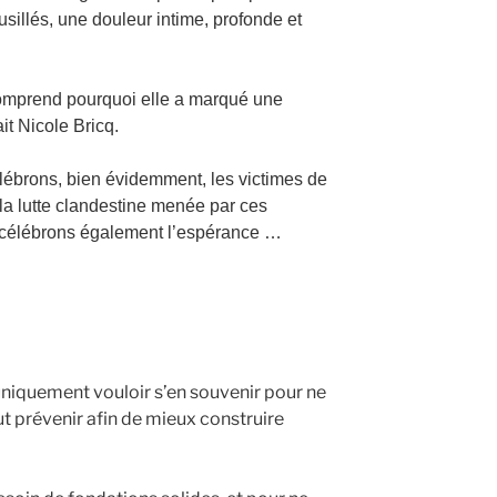
sillés, une douleur intime, profonde et
omprend pourquoi elle a marqué une
it Nicole Bricq.
élébrons, bien évidemment, les victimes de
e la lutte clandestine menée par ces
célébrons également l’espérance …
uniquement vouloir s’en souvenir pour ne
out prévenir afin de mieux construire