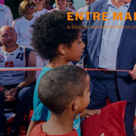
ENTRE MA
le blog de Jean Michel Morer, jo