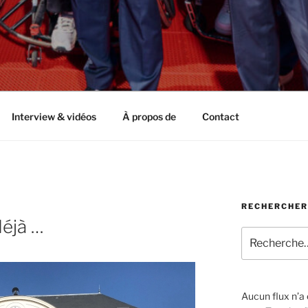
Interview & vidéos
À propos de
Contact
RECHERCHER
déjà …
Recherche
pour
:
Aucun flux n’a é