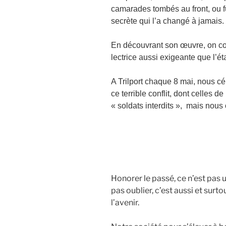
camarades tombés au front, ou fu
secrète qui l’a changé à jamais.
En découvrant son œuvre, on c
lectrice aussi exigeante que l’éta
A Trilport chaque 8 mai, nous c
ce terrible conflit, dont celles d
« soldats interdits », mais
nous 
Honorer le passé, ce n’est pas 
pas oublier, c’est aussi et surt
l’avenir.