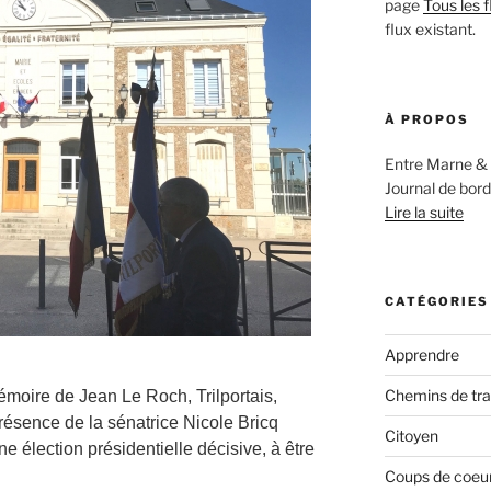
page
Tous les f
flux existant.
À PROPOS
Entre Marne & 
Journal de bord
Lire la suite
CATÉGORIES
Apprendre
Chemins de tr
émoire de Jean Le Roch, Trilportais,
présence de la sénatrice Nicole Bricq
Citoyen
e élection présidentielle décisive, à être
Coups de coeur,