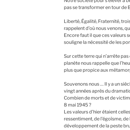
Notre société pour s’élever à b
pas se transformer en tour de
Liberté, Égalité, Fraternité, tr
rappelent d’où nous venons, qu
Encore faut il que ces valeurs 
souligne la nécessité de les p
Sur cette terre qui n’arrête pas 
planète nous rappelle que l’he
plus que propice aux métamo
Souvenons nous … Il y a un sièc
vingt années après du dramatiqu
Combien de morts et de victime
8 mai 1945 ?
Les valeurs d’hier étaient celles
ressentiment, de l’égoïsme, de
développement de la peste bru