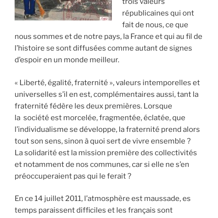
trois valeurs
républicaines qui ont
fait de nous, ce que
nous sommes et de notre pays, la France et qui au fil de
l’histoire se sont diffusées comme autant de signes
d’espoir en un monde meilleur.
« Liberté, égalité, fraternité », valeurs intemporelles et
universelles s’il en est, complémentaires aussi, tant la
fraternité fédère les deux premières. Lorsque
la société est morcelée, fragmentée, éclatée, que
l’individualisme se développe, la fraternité prend alors
tout son sens, sinon à quoi sert de vivre ensemble ?
La solidarité est la mission première des collectivités
et notamment de nos communes, car si elle ne s’en
préoccuperaient pas qui le ferait ?
En ce 14 juillet 2011, l’atmosphère est maussade, es
temps paraissent difficiles et les français sont