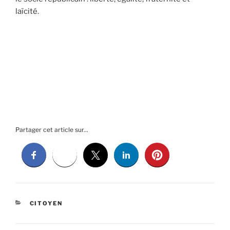
laïcité.
Partager cet article sur...
CATÉGORIES
CITOYEN