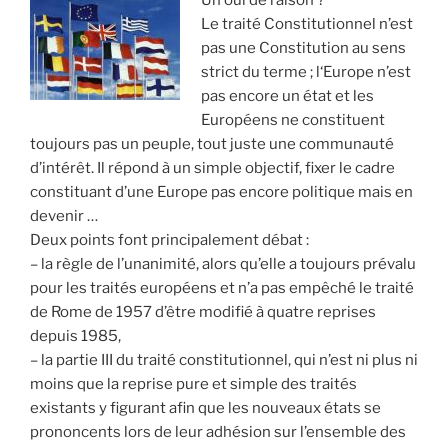
Un oui de raison ?
Le traité Constitutionnel n’est
pas une Constitution au sens
strict du terme ; l‘Europe n’est
pas encore un état et les
Européens ne constituent
toujours pas un peuple, tout juste une communauté
d’intérêt. Il répond à un simple objectif, fixer le cadre
constituant d’une Europe pas encore politique mais en
devenir …
Deux points font principalement débat :
– la règle de l’unanimité, alors qu’elle a toujours prévalu
pour les traités européens et n’a pas empêché le traité
de Rome de 1957 d’être modifié à quatre reprises
depuis 1985,
– la partie III du traité constitutionnel, qui n’est ni plus ni
moins que la reprise pure et simple des traités
existants y figurant afin que les nouveaux états se
prononcents lors de leur adhésion sur l’ensemble des