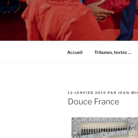
Accueil
Tribunes, textes …
PUBLIÉ
12 JANVIER 2015
PAR
JEAN-MI
LE
Douce France