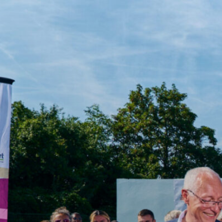
Aller
au
contenu
principal